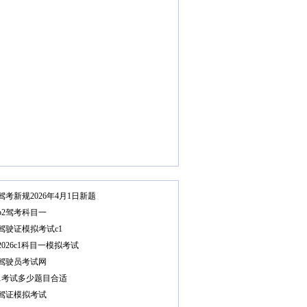
驾考新规2026年4月1日新题
b2驾考科目一
驾驶证模拟考试c1
2026c1科目一模拟考试
驾驶员考试网
1考试多少题目合适
驾证模拟考试