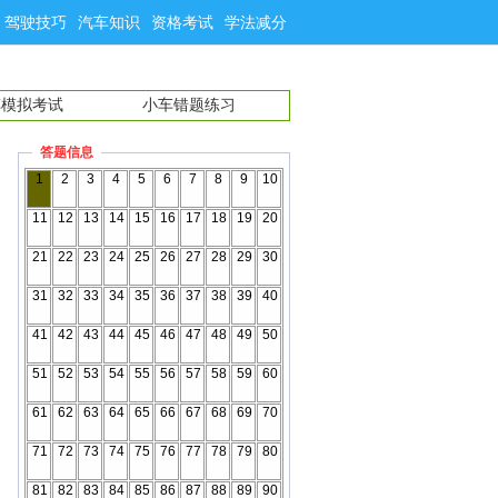
驾驶技巧
汽车知识
资格考试
学法减分
车模拟考试
小车错题练习
答题信息
1
2
3
4
5
6
7
8
9
10
11
12
13
14
15
16
17
18
19
20
21
22
23
24
25
26
27
28
29
30
31
32
33
34
35
36
37
38
39
40
41
42
43
44
45
46
47
48
49
50
51
52
53
54
55
56
57
58
59
60
61
62
63
64
65
66
67
68
69
70
71
72
73
74
75
76
77
78
79
80
81
82
83
84
85
86
87
88
89
90