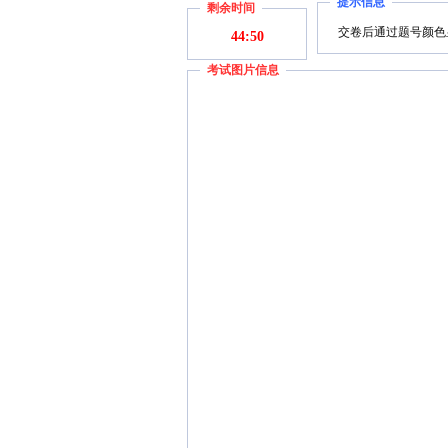
提示信息
剩余时间
交卷后通过题号颜色
44:50
考试图片信息