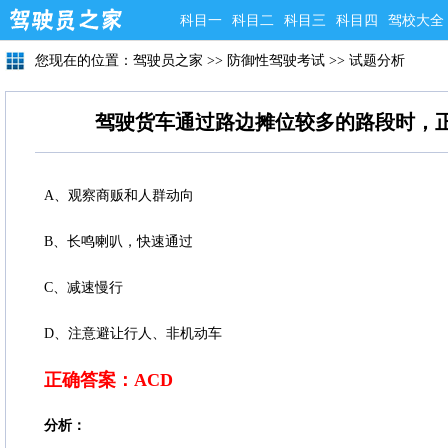
科目一
科目二
科目三
科目四
驾校大全
您现在的位置：
驾驶员之家
>>
防御性驾驶考试
>>
试题分析
驾驶货车通过路边摊位较多的路段时，
A、观察商贩和人群动向
B、长鸣喇叭，快速通过
C、减速慢行
D、注意避让行人、非机动车
正确答案：ACD
分析：