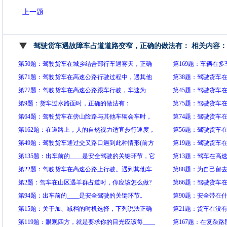
上一题
驾驶货车遇故障车占道道路变窄，正确的做法有： 相关内容：
第50题：驾驶货车在城乡结合部行车遇雾天，正确
第169题：车辆在
的做法有：
第71题：驾驶货车在高速公路行驶过程中，遇其他
时，按照防御性驾
第38题：驾驶货车
车辆在出口倒车时，正确的做法有：
第77题：驾驶货车在高速公路跟车行驶，车速为
持与四周车辆的安
出现故障，停车后
第45题：驾驶货车
100km/h时，最少应保持多少米的跟车距离?
第9题：货车过水路面时，正确的做法有：
员有可能做的行动
第75题：驾驶货车
第64题：驾驶货车在傍山险路与其他车辆会车时，
全行驶的出路。
出现故障停车后，
第74题：驾驶货车
正确的做法有：
第162题：在道路上，人的自然视力适宜步行速度，
驶，正确的做法有
第56题：驾驶货车
一般驾驶人的平均视线提前量为36秒的行驶路程，
第49题：驾驶货车通过交叉路口遇到此种情形(前方
方发生交通事故导
第19题：驾驶货车
按照防御性驾驶技术要求，要放眼远方，要将您的
有小轿车右转)，您应该怎么做?
第135题：出车前的____是安全驾驶的关键环节，它
面中的落石路段，
第13题：驾车在高
视线提前量提高到15秒的行驶路程。
为驾驶员和乘客提供了安全行驶的车辆。
第22题：驾驶货车在高速公路上行驶。遇到其他车
驶的大型车辆，正
第88题：为自己留
辆借应急车道超车，正确的做法有：
第2题：驾车在山区遇羊群占道时，你应该怎么做?
车路线，选择
第66题：驾驶货车
第94题：出车前的____是安全驾驶的关键环节。
施工占用本车道，
第90题：安全带在
第15题：关于加、减档的时机选择，下列说法正确
么做?
第21题：货车在没
的有：
第119题：眼观四方，就是要求你的目光应该每____
来车时，正确的做
第167题：在复杂