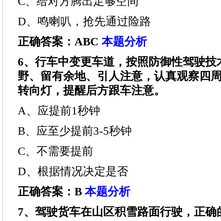
C、给对方腾出足够空间
D、鸣喇叭，抢先通过险路
正确答案：ABC
本题分析
6、行车中变更车道，按照防御性驾驶技
野、留有余地、引人注意，认真观察四周情
转向灯，提醒后方跟车注意。
A、应提前1秒钟
B、应至少提前3-5秒钟
C、不需要提前
D、根据情况决定是否
正确答案：B
本题分析
7、驾驶货车在山区积雪路面行驶，正确