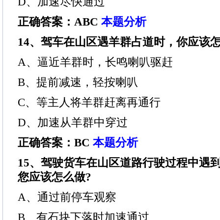
D、加速尽快通过
正确答案：ABC
本题分析
14、驾车在山区遇羊群占道时，你应该怎
A、逼近羊群时，长鸣喇叭驱赶
B、提前减速，轻按喇叭
C、等主人将羊群赶离再通行
D、加速从羊群中穿过
正确答案：BC
本题分析
15、驾驶货车在山区道路行驶过程中遇到
您应该怎么做?
A、通过前停车观察
B、有石块下落时加速通过