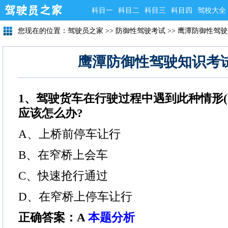
科目一
科目二
科目三
科目四
驾校大全
您现在的位置：
驾驶员之家
>>
防御性驾驶考试
>>
鹰潭防御性驾驶
鹰潭防御性驾驶知识考
1、驾驶货车在行驶过程中遇到此种情形(
应该怎么办?
A、上桥前停车让行
B、在窄桥上会车
C、快速抢行通过
D、在窄桥上停车让行
正确答案：A
本题分析