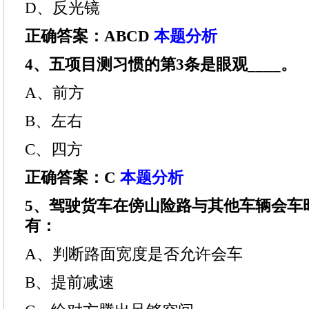
D、反光镜
正确答案：ABCD
本题分析
4、五项目测习惯的第3条是眼观____。
A、前方
B、左右
C、四方
正确答案：C
本题分析
5、驾驶货车在傍山险路与其他车辆会车
有：
A、判断路面宽度是否允许会车
B、提前减速