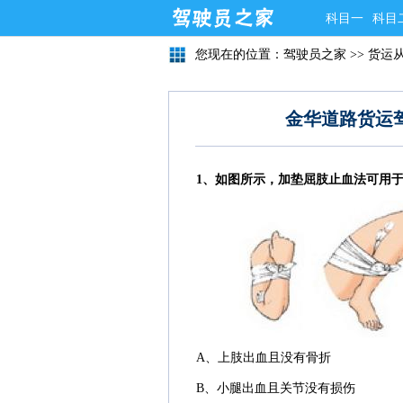
科目一
科目
您现在的位置：
驾驶员之家
>>
货运
金华道路货运
1、如图所示，加垫屈肢止血法可用
A、上肢出血且没有骨折
B、小腿出血且关节没有损伤