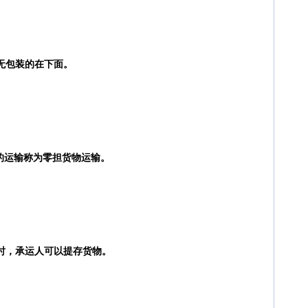
无包装的在下面。
物的运输称为零担货物运输。
时，承运人可以提存货物。