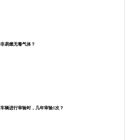
的非易燃无毒气体？
运车辆进行审验时，几年审验1次？