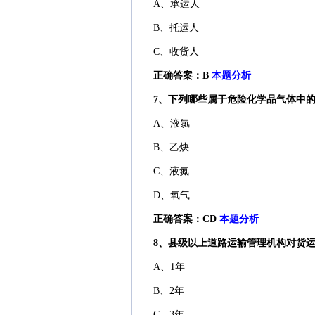
A、承运人
B、托运人
C、收货人
正确答案：B
本题分析
7、下列哪些属于危险化学品气体中
A、液氯
B、乙炔
C、液氮
D、氧气
正确答案：CD
本题分析
8、县级以上道路运输管理机构对货
A、1年
B、2年
C、3年