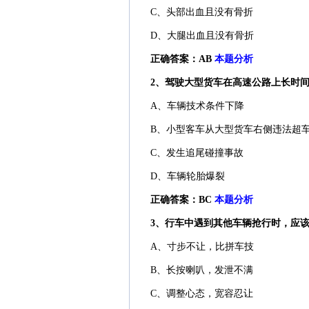
C、头部出血且没有骨折
D、大腿出血且没有骨折
正确答案：AB
本题分析
2、驾驶大型货车在高速公路上长时间
A、车辆技术条件下降
B、小型客车从大型货车右侧违法超
C、发生追尾碰撞事故
D、车辆轮胎爆裂
正确答案：BC
本题分析
3、行车中遇到其他车辆抢行时，应该
A、寸步不让，比拼车技
B、长按喇叭，发泄不满
C、调整心态，宽容忍让