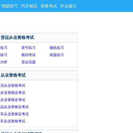
驾驶技巧
汽车知识
资格考试
学法减分
货运从业资格考试
序练习
章节练习
随机练习
选练习
模拟考试
错题练习
题分析
货运试题
从业资格考试
练员从业资格考试
运从业资格证考试
运从业资格证考试
险品从业资格证考试
租车从业资格证考试
约车从业资格考试