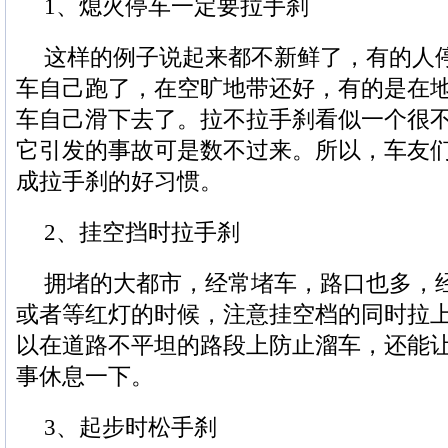
1、熄火停车一定要拉手刹
这样的例子说起来都不新鲜了，有的人
车自己跑了，在空旷地带还好，有的是在
车自己滑下去了。拉不拉手刹看似一个很
它引发的事故可是数不过来。所以，车友
成拉手刹的好习惯。
2、挂空挡时拉手刹
拥堵的大都市，经常堵车，路口也多，
或者等红灯的时候，注意挂空档的同时拉
以在道路不平坦的路段上防止溜车，还能
事休息一下。
3、起步时松手刹