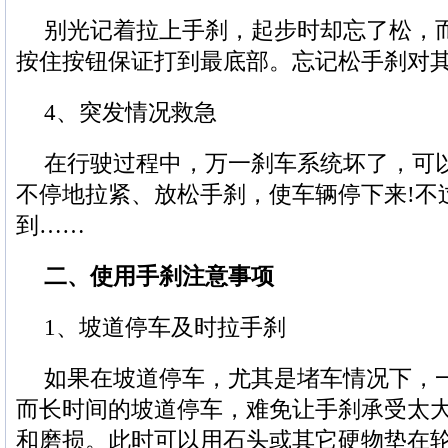
别光记着拉上手刹，起步时却忘了松，
按住按钮保证打到最底部。忘记松手刹对
4、突发情况救急
在行驶过程中，万一刹车系统坏了，可
不停地拉紧、放松手刹，使车辆停下来!不
到……
二、使用手刹注意事项
1、坡道停车及时拉手刹
如果在坡道停车，尤其是堵车情况下，
而长时间的坡道停车，难免让手刹承受太
和磨损。此时可以用石头或其它硬物垫在