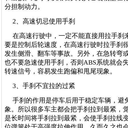
分担制动力。
2、高速切忌使用手刹
在高速行驶中，一定不能直接用拉手刹
要是控制后轮速度，在高速行驶时拉手刹
发生侧滑、翻车等事故。另外，在急转弯
也不要急速使用手刹，否则ABS系统就会
转速信号，容易发生跑偏和甩尾现象。
3、手刹不宜拉的过紧
手刹的作用是停车后用于稳定车辆，避
象。所以很多车主都会把手刹拉到最紧，
是长时间将手刹拉到最紧，会使手刹拉线
位弹簧处于高强度拉伸作用，久而久之也