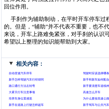
回位作用。
手刹作为辅助制动，在平时开车停车过
的。但是，“辅助”并不代表不重要，也不
来说，开车上路难免紧张，对手刹的认识
希望以上整理的知识能帮助到大家。
相关内容：
自动变速汽车停车
驾驶时应该选择哪
新手怎样驾驶汽车行经胡同
新手和新车如何配
路口通行方法左转弯
新手要清楚车道线
大雾天行车注意事项
高速怎么开车
培养车身位置感觉
为什么要按高速公
新手在道路上行驶怎样超车
新手驾车与公共汽