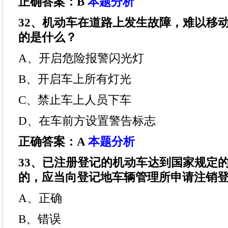
正确答案：B
本题分析
32、机动车在道路上发生故障，难以移
的是什么？
A、开启危险报警闪光灯
B、开启车上所有灯光
C、禁止车上人员下车
D、在车前方设置警告标志
正确答案：A
本题分析
33、已注册登记的机动车达到国家规定
的，应当向登记地车辆管理所申请注销
A、正确
B、错误