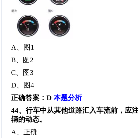
A、图1
B、图2
C、图3
D、图4
正确答案：D
本题分析
44、行车中从其他道路汇入车流前，应
辆的动态。
A、正确