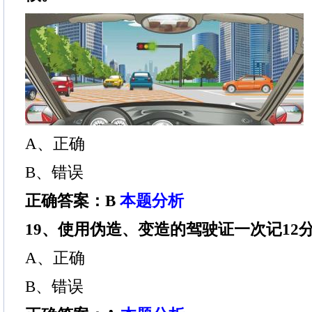
A、正确
B、错误
正确答案：B
本题分析
19、使用伪造、变造的驾驶证一次记12
A、正确
B、错误