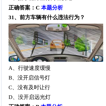
正确答案：C
本题分析
31、前方车辆有什么违法行为？
A、行驶速度缓慢
B、没开启信号灯
C、没有及时让行
D、没开启远光灯