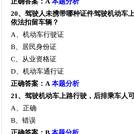
正确答案：A
本题分析
20、驾驶人未携带哪种证件驾驶机动车
依法扣留车辆？
A、机动车行驶证
B、居民身份证
C、从业资格证
D、机动车通行证
正确答案：A
本题分析
21、驾驶机动车上路行驶，后排乘车人
A、正确
B、错误
正确答案：B
本题分析