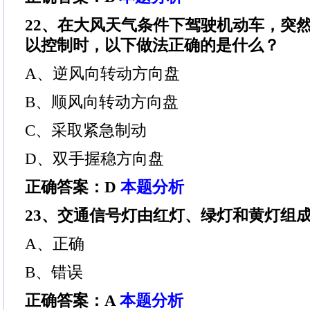
22、在大风天气条件下驾驶机动车，突
以控制时，以下做法正确的是什么？
A、逆风向转动方向盘
B、顺风向转动方向盘
C、采取紧急制动
D、双手握稳方向盘
正确答案：D
本题分析
23、交通信号灯由红灯、绿灯和黄灯组
A、正确
B、错误
正确答案：A
本题分析