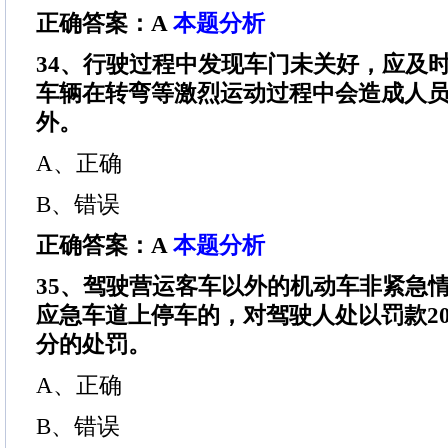
正确答案：A
本题分析
34、行驶过程中发现车门未关好，应及
车辆在转弯等激烈运动过程中会造成人
外。
A、正确
B、错误
正确答案：A
本题分析
35、驾驶营运客车以外的机动车非紧急
应急车道上停车的，对驾驶人处以罚款20
分的处罚。
A、正确
B、错误