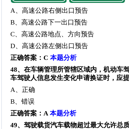
A、高速公路右侧出口预告
B、高速公路下一出口预告
C、高速公路地点、方向预告
D、高速公路左侧出口预告
正确答案：C
本题分析
48、在车辆管理所管辖区域内，机动车
车驾驶人信息发生变化申请换证时，应
A、正确
B、错误
正确答案：A
本题分析
49、驾驶载货汽车载物超过最大允许总质