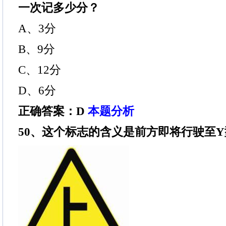
一次记多少分？
A、3分
B、9分
C、12分
D、6分
正确答案：D
本题分析
50、这个标志的含义是前方即将行驶至