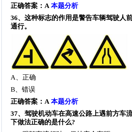
正确答案：A
本题分析
36、这种标志的作用是警告车辆驾驶人
通行。
A、正确
B、错误
正确答案：A
本题分析
37、驾驶机动车在高速公路上遇前方车
下做法正确的是什么?