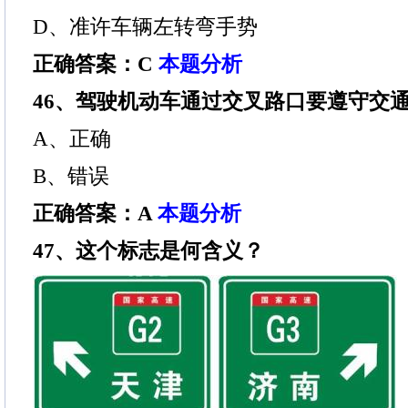
D、准许车辆左转弯手势
正确答案：C
本题分析
46、驾驶机动车通过交叉路口要遵守交
A、正确
B、错误
正确答案：A
本题分析
47、这个标志是何含义？