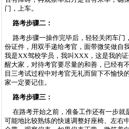
门，上车。
路考步骤二：
路考步骤一操作完毕后，轻轻关闭车门
份证件，用双手递给考官，面带微笑做自我
我是XX驾校学员，我叫XXX，这是我的证
醒大家，对待考官要尽量的和善，已经有
目三考试过程中对考官无礼而留下不愉快
家一定要记住。
路考步骤三：
在路考开始之前，准备工作还有一步就
可能地比较熟练的快速调整好座椅、左右中