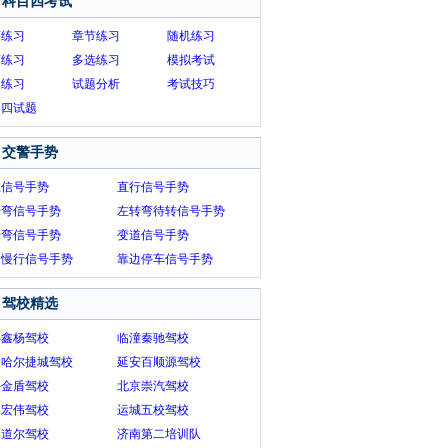
科目四考试
序练习
章节练习
随机练习
画练习
多选练习
模拟考试
题练习
试题分析
考试技巧
目四试题
交警手势
止信号手势
直行信号手势
转弯信号手势
左转弯待转信号手势
转弯信号手势
变道信号手势
速慢行信号手势
靠边停车信号手势
驾校精选
县鑫杨驾校
临潼秦驰驾校
齐哈尔捷城驾校
延安百顺源驾校
海金盾驾校
北京崇汽驾校
阳宏伟驾校
运城五校驾校
阳道尔驾校
济南第二培训队