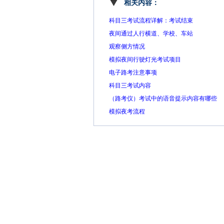
相关内容：
科目三考试流程详解：考试结束
夜间通过人行横道、学校、车站
观察侧方情况
模拟夜间行驶灯光考试项目
电子路考注意事项
科目三考试内容
（路考仪）考试中的语音提示内容有哪些
模拟夜考流程