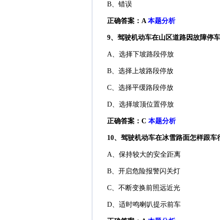
B、错误
正确答案：A
本题分析
9、驾驶机动车在山区道路因故障停
A、选择下坡路段停放
B、选择上坡路段停放
C、选择平缓路段停放
D、选择坡顶位置停放
正确答案：C
本题分析
10、驾驶机动车在冰雪路面怎样跟车
A、保持较大的安全距离
B、开启危险报警闪关灯
C、不断变换前照远近光
D、适时鸣喇叭提示前车