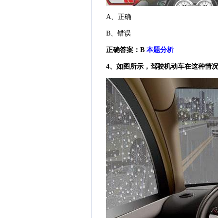
A、正确
B、错误
正确答案：B
本题分析
4、如图所示，驾驶机动车在这种情