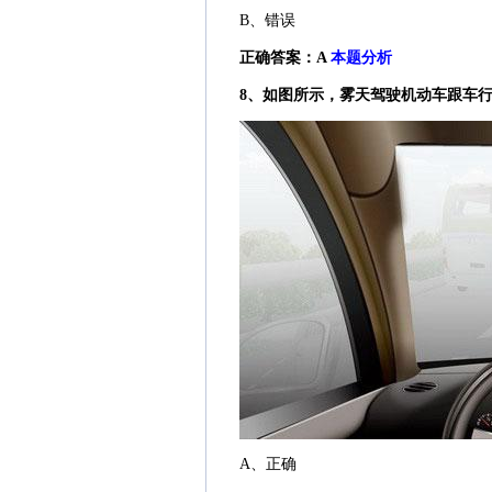
B、错误
正确答案：A
本题分析
8、如图所示，雾天驾驶机动车跟车
A、正确