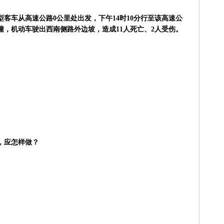
中型客车从高速公路0公里处出发，下午14时10分行至该高速公
碰撞，机动车驶出西南侧路外边坡，造成11人死亡、2人受伤。
，应怎样做？