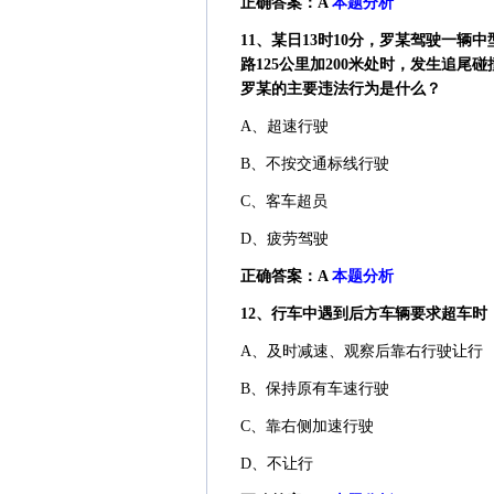
正确答案：A
本题分析
11、某日13时10分，罗某驾驶一辆
路125公里加200米处时，发生追尾
罗某的主要违法行为是什么？
A、超速行驶
B、不按交通标线行驶
C、客车超员
D、疲劳驾驶
正确答案：A
本题分析
12、行车中遇到后方车辆要求超车时
A、及时减速、观察后靠右行驶让行
B、保持原有车速行驶
C、靠右侧加速行驶
D、不让行