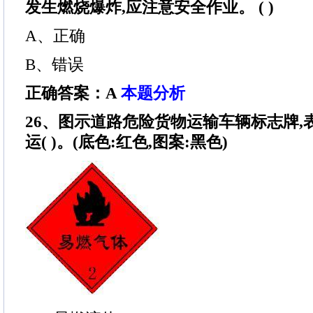
发生燃烧爆炸,应注意安全作业。 ( )
A、正确
B、错误
正确答案：A
本题分析
26、图示道路危险货物运输车辆标志牌,
运( )。(底色:红色,图案:黑色)