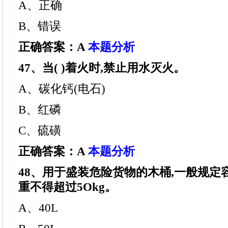
A、正确
B、错误
正确答案：A
本题分析
47、当( )着火时,禁止用水灭火。
A、碳化钙(电石)
B、红磷
C、硫磺
正确答案：A
本题分析
48、用于盛装危险货物的木桶,一般规定容积
重不得超过5Okg。
A、40L