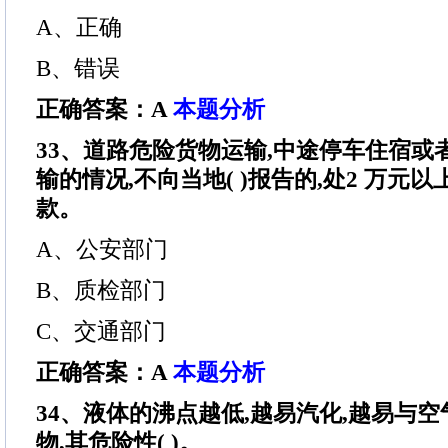
A、正确
B、错误
正确答案：A
本题分析
33、道路危险货物运输,中途停车住宿或
输的情况,不向当地( )报告的,处2 万元以
款。
A、公安部门
B、质检部门
C、交通部门
正确答案：A
本题分析
34、液体的沸点越低,越易汽化,越易与
物,其危险性( )。