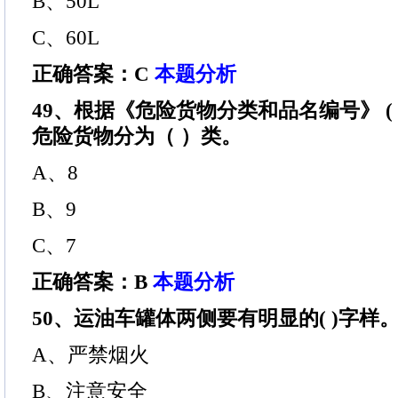
B、50L
C、60L
正确答案：C
本题分析
49、根据《危险货物分类和品名编号》 ( GB6
危险货物分为（ ）类。
A、8
B、9
C、7
正确答案：B
本题分析
50、运油车罐体两侧要有明显的( )字样
A、严禁烟火
B、注意安全