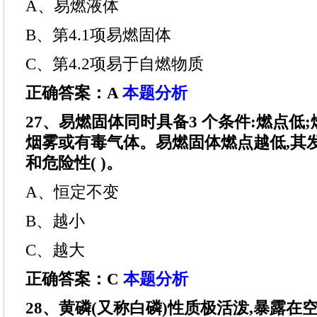
A、易燃液体
B、第4.1项易燃固体
C、第4.2项易于自燃物质
正确答案：A
本题分析
27、易燃固体同时具备3 个条件:燃点低
烟雾或有毒气体。易燃固体燃点越低,其
和危险性( )。
A、恒定不变
B、越小
C、越大
正确答案：C
本题分析
28、黄磷(又称白磷)性质极活泼,暴露在