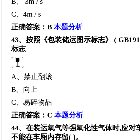
B、 3m / s
C、4m / s
正确答案：B
本题分析
43、按照《包装储运图示标志》 ( GB191)
标志
A、禁止翻滚
B、向上
C、易碎物品
正确答案：C
本题分析
44、在装运氧气等强氧化性气体时,应对
不能在车厢内存留( )。