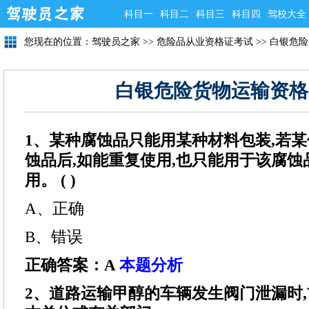
科目一
科目二
科目三
科目四
驾校大全
您现在的位置：
驾驶员之家
>>
危险品从业资格证考试
>>
白银危险
白银危险货物运输资格
1、某种腐蚀品只能用某种材料包装,若
蚀品后,如能重复使用,也只能用于该腐
用。 ( )
A、正确
B、错误
正确答案：A
本题分析
2、道路运输甲醇的车辆发生阀门泄漏时,首先