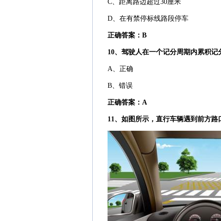
C、距离路边超过30厘米
D、在有禁停标线路段停车
正确答案：B
10、驾驶人在一个记分周期内累积记
A、正确
B、错误
正确答案：A
11、如图所示，直行车辆遇到前方路