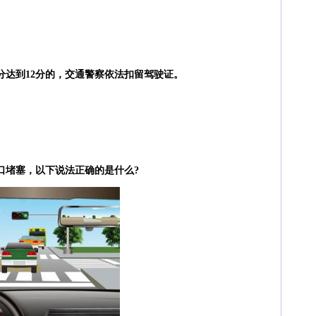
分达到12分的，交通警察依法扣留驾驶证。
口堵塞，以下说法正确的是什么?