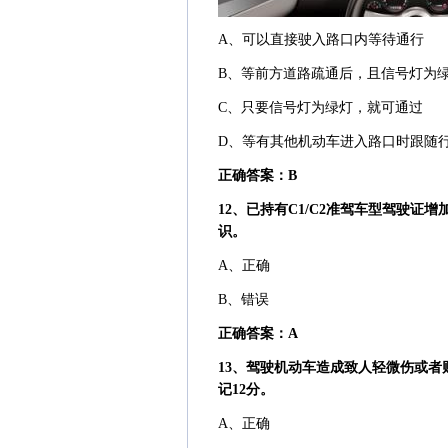
A、可以直接驶入路口内等待通行
B、等前方道路疏通后，且信号灯为
C、只要信号灯为绿灯，就可通过
D、等有其他机动车进入路口时跟随
正确答案：B
12、已持有C1/C2准驾车型驾驶证
识。
A、正确
B、错误
正确答案：A
13、驾驶机动车造成致人轻微伤或
记12分。
A、正确