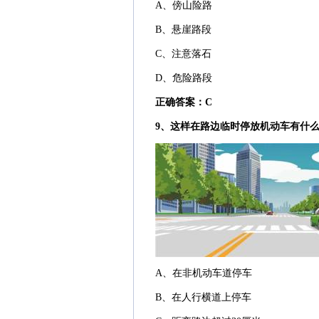
A、傍山险路
B、悬崖路段
C、注意落石
D、危险路段
正确答案：C
9、这样在路边临时停放机动车有什
A、在非机动车道停车
B、在人行横道上停车