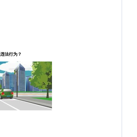
么违法行为？