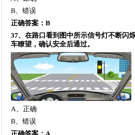
B、错误
正确答案：B
37、在路口看到图中所示信号灯不断闪
车瞭望，确认安全后通过。
A、正确
B、错误
正确答案：A