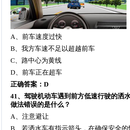
A、前车速度过快
B、我方车速不足以超越前车
C、路中心为黄线
D、前车正在超车
正确答案：D
41、驾驶机动车遇到前方低速行驶的洒
做法错误的是什么？
A、注意避让
B、若洒水车有指示箭头，在确保安全的