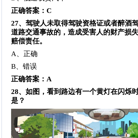
正确答案：C
27、驾驶人未取得驾驶资格证或者醉酒
道路交通事故的，造成受害人的财产损
赔偿责任。
A、正确
B、错误
正确答案：A
28、如图，看到路边有一个黄灯在闪烁
是？