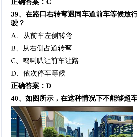
正确答案：C
39、在路口右转弯遇同车道前车等候放
驶？
A、从前车左侧转弯
B、从右侧占道转弯
C、鸣喇叭让前车让路
D、依次停车等候
正确答案：D
40、如图所示，在这种情况下不能够超