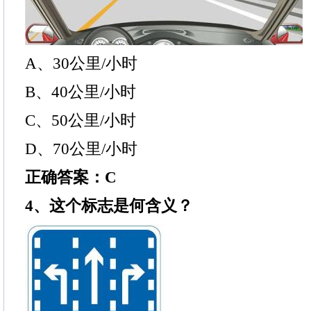
A、30公里/小时
B、40公里/小时
C、50公里/小时
D、70公里/小时
正确答案：C
4、这个标志是何含义？