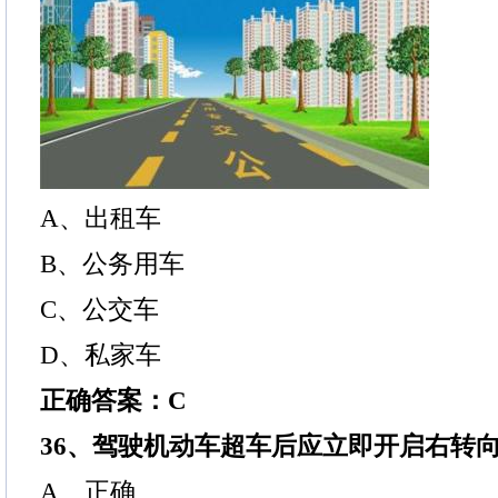
A、出租车
B、公务用车
C、公交车
D、私家车
正确答案：C
36、驾驶机动车超车后应立即开启右转
A、正确