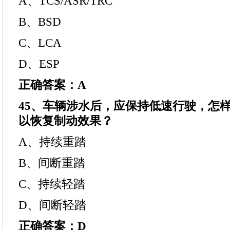
A、TCS/ASR/TRC
B、BSD
C、LCA
D、ESP
正确答案：A
45、车辆涉水后，应保持低速行驶，怎
以恢复制动效果？
A、持续重踏
B、间断重踏
C、持续轻踏
D、间断轻踏
正确答案：D