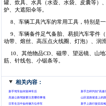
罐、炊具、水具（水壶、水袋、皮囊等）
炉、大遮阳伞等。
8、车辆工具汽车的常用工具，特别是
9、车辆备件足气备胎、易损汽车零件
动带、熔丝、高压点火线圈、灯泡）、润
10、其他物品CD、磁带、望远镜、山
筋、针线包、小锯条等。
相关内容：
新手驾车如何留神车后
新手怎样判别“高速
高速公路驾驶要注意哪些事项
山区道路坡道上的
日常生活中如何侧方位停车
新手上路行驶后应