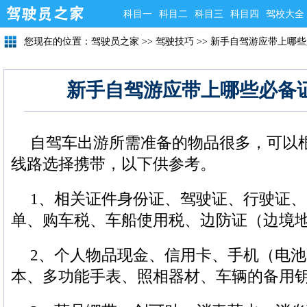
科目一
科目二
科目三
科目四
驾校大全
您现在的位置：
驾驶员之家
>>
驾驶技巧
>>
新手自驾游应带上哪些
新手自驾游应带上哪些必备
自驾车出游所需准备的物品很多，可以
线路选择携带，以下供参考。
1、相关证件身份证、驾驶证、行驶证
单、购车税、车船使用税、边防证（边境
2、个人物品现金、信用卡、手机（电
本、多功能手表、照相器材、车辆的备用