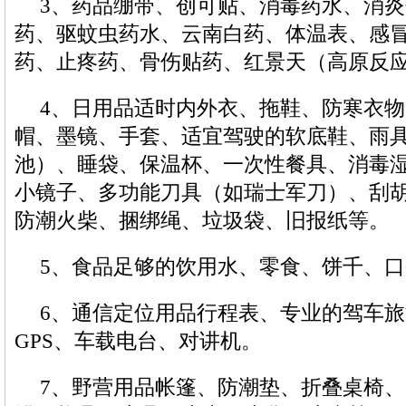
3、药品绷带、创可贴、消毒药水、消
药、驱蚊虫药水、云南白药、体温表、感
药、止疼药、骨伤贴药、红景天（高原反
4、日用品适时内外衣、拖鞋、防寒衣
帽、墨镜、手套、适宜驾驶的软底鞋、雨
池）、睡袋、保温杯、一次性餐具、消毒
小镜子、多功能刀具（如瑞士军刀）、刮
防潮火柴、捆绑绳、垃圾袋、旧报纸等。
5、食品足够的饮用水、零食、饼千、
6、通信定位用品行程表、专业的驾车
GPS、车载电台、对讲机。
7、野营用品帐篷、防潮垫、折叠桌椅