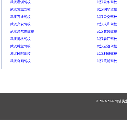
武汉谨训驾校
武汉云华驾校
武汉邾城驾校
武汉明华驾校
武汉万通驾校
武汉公交驾校
武汉兴安驾校
武汉人和驾校
武汉游尔奇驾校
武汉鑫盛驾校
武汉博格驾校
武汉春江驾校
武汉绅宝驾校
武汉宏达驾校
湖北民院驾校
武汉利成驾校
武汉奇顺驾校
武汉黄浦驾校
© 2023-2026
驾驶员