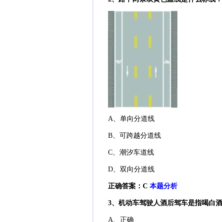
A、单向分道线
B、可跨越分道线
C、潮汐车道线
D、双向分道线
正确答案：C
本题分析
3、机动车驾驶人酒后驾车是指喝白
A、正确