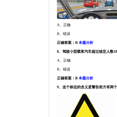
A、正确
B、错误
正确答案：B
本题分析
8、驾驶小型载客汽车超过核定人数1
A、正确
B、错误
正确答案：B
本题分析
9、这个标志的含义是警告前方有两