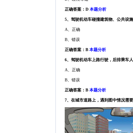
正确答案：D
本题分析
5、驾驶机动车碰撞建筑物、公共设
A、正确
B、错误
正确答案：B
本题分析
6、驾驶机动车上路行驶，后排乘车
A、正确
B、错误
正确答案：B
本题分析
7、在城市道路上，遇到图中情况需