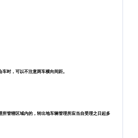
车会车时，可以不注意两车横向间距。
管理所管辖区域内的，转出地车辆管理所应当自受理之日起多