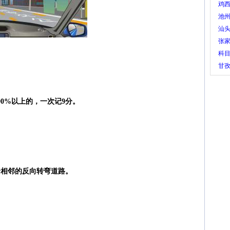
鸡西
池
汕头
张
科
甘
00%以上的，一次记9分。
个相邻的反向转弯道路。