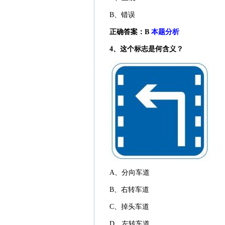
B、错误
正确答案：B
本题分析
4、这个标志是何含义？
A、分向车道
B、右转车道
C、掉头车道
D、左转车道