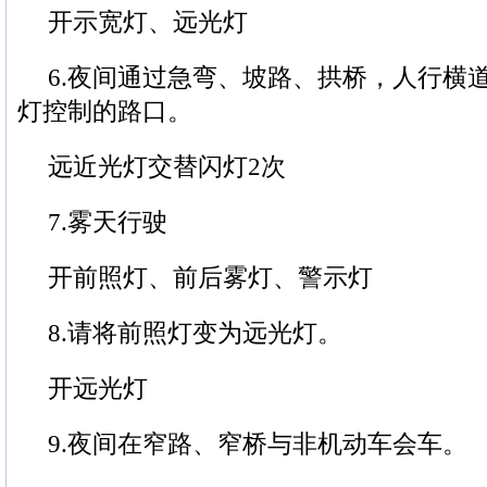
开示宽灯、远光灯
6.夜间通过急弯、坡路、拱桥，人行横
灯控制的路口。
远近光灯交替闪灯2次
7.雾天行驶
开前照灯、前后雾灯、警示灯
8.请将前照灯变为远光灯。
开远光灯
9.夜间在窄路、窄桥与非机动车会车。