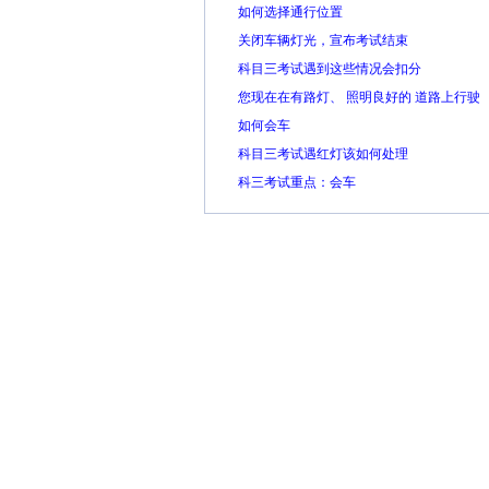
如何选择通行位置
关闭车辆灯光，宣布考试结束
科目三考试遇到这些情况会扣分
您现在在有路灯、 照明良好的 道路上行驶
如何会车
科目三考试遇红灯该如何处理
科三考试重点：会车