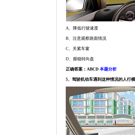
A、降低行驶速度
B、注意观察路面情况
C、关紧车窗
D、握稳转向盘
正确答案：ABCD
本题分析
5、驾驶机动车遇到这种情况的人行