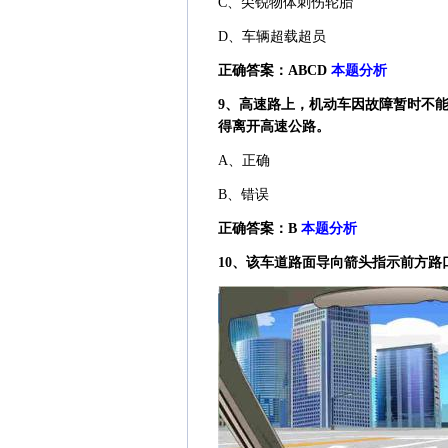
C、尖锐物体刺伤轮胎
D、车辆超载超员
正确答案：ABCD
本题分析
9、高速路上，机动车因故障暂时不
得离开高速公路。
A、正确
B、错误
正确答案：B
本题分析
10、该车道路面导向箭头指示前方路