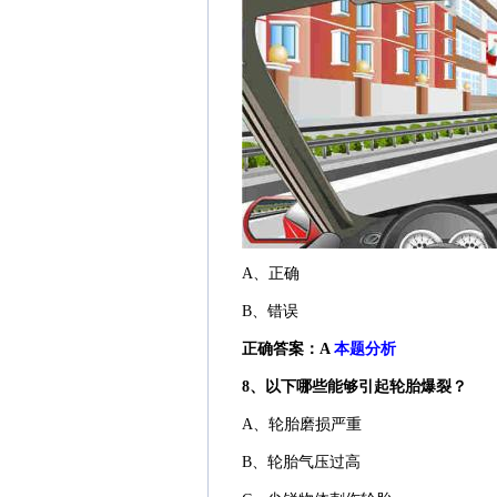
A、正确
B、错误
正确答案：A
本题分析
8、以下哪些能够引起轮胎爆裂？
A、轮胎磨损严重
B、轮胎气压过高