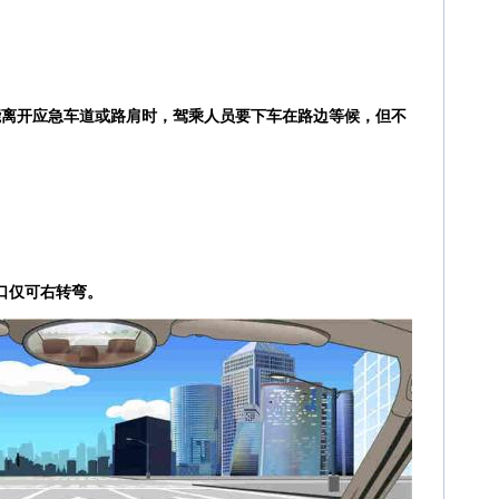
能离开应急车道或路肩时，驾乘人员要下车在路边等候，但不
口仅可右转弯。