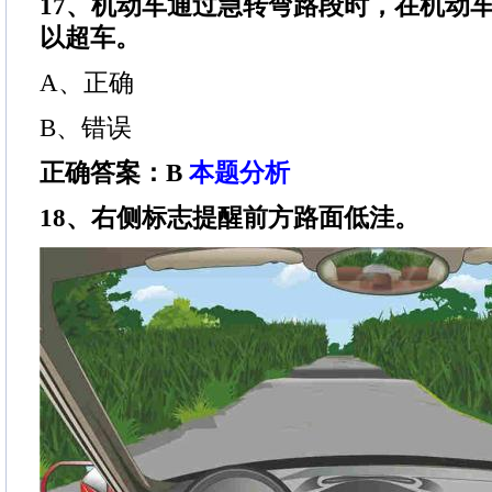
17、机动车通过急转弯路段时，在机动
以超车。
A、正确
B、错误
正确答案：B
本题分析
18、右侧标志提醒前方路面低洼。