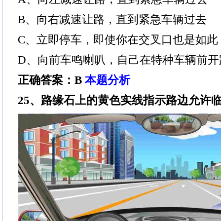
B、向右减速让路，直到紧急车辆过去
C、立即停车，即使你在交叉口也是如此
D、向前车鸣喇叭，自己在特种车辆前开
正确答案：B
本题分析
25、路缘石上的黄色实线指示路边允许