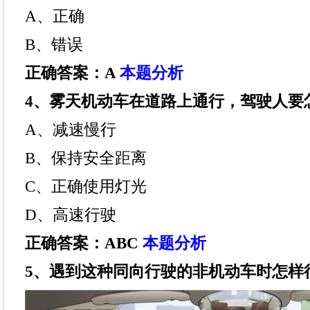
A、正确
B、错误
正确答案：A
本题分析
4、雾天机动车在道路上通行，驾驶人要
A、减速慢行
B、保持安全距离
C、正确使用灯光
D、高速行驶
正确答案：ABC
本题分析
5、遇到这种同向行驶的非机动车时怎样