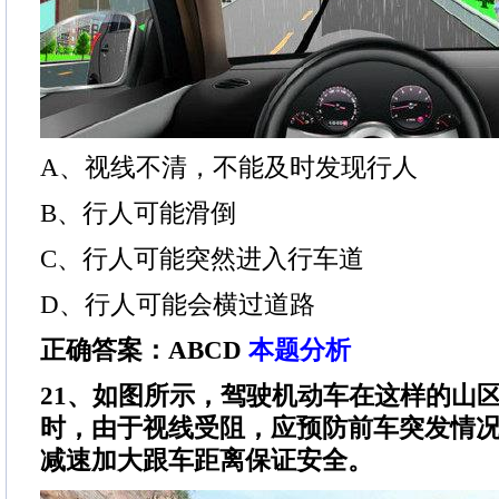
A、视线不清，不能及时发现行人
B、行人可能滑倒
C、行人可能突然进入行车道
D、行人可能会横过道路
正确答案：ABCD
本题分析
21、如图所示，驾驶机动车在这样的山
时，由于视线受阻，应预防前车突发情
减速加大跟车距离保证安全。