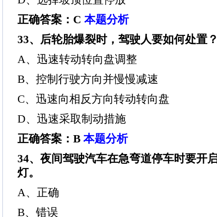
正确答案：C
本题分析
33、后轮胎爆裂时，驾驶人要如何处置
A、迅速转动转向盘调整
B、控制行驶方向并慢慢减速
C、迅速向相反方向转动转向盘
D、迅速采取制动措施
正确答案：B
本题分析
34、夜间驾驶汽车在急弯道停车时要开
灯。
A、正确
B、错误