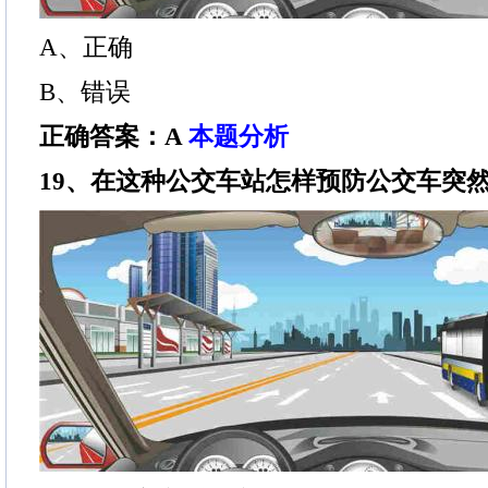
A、正确
B、错误
正确答案：A
本题分析
19、在这种公交车站怎样预防公交车突