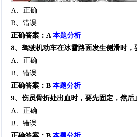
A、正确
B、错误
正确答案：A
本题分析
8、驾驶机动车在冰雪路面发生侧滑时，
A、正确
B、错误
正确答案：B
本题分析
9、伤员骨折处出血时，要先固定，然后
A、正确
B、错误
正确答案：B
本题分析