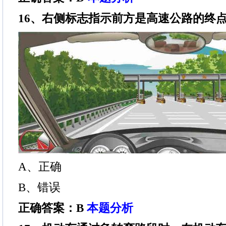
16、右侧标志指示前方是高速公路的终
A、正确
B、错误
正确答案：B
本题分析