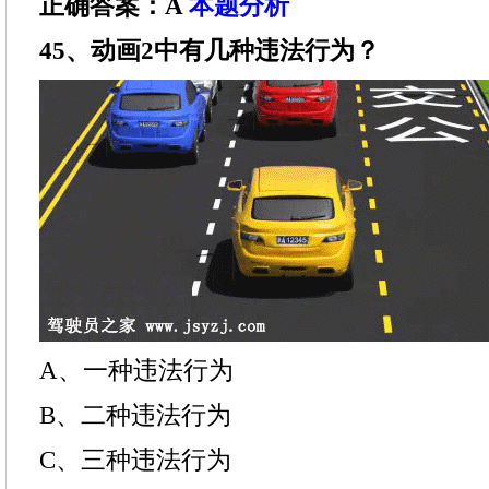
正确答案：A
本题分析
45、动画2中有几种违法行为？
A、一种违法行为
B、二种违法行为
C、三种违法行为