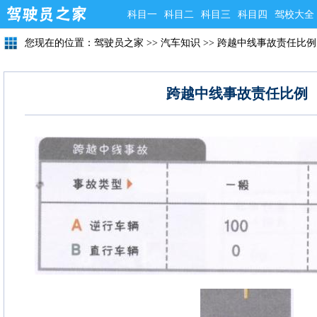
科目一
科目二
科目三
科目四
驾校大全
您现在的位置：
驾驶员之家
>>
汽车知识
>>
跨越中线事故责任比例
跨越中线事故责任比例