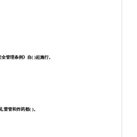
安全管理条例》自( )起施行。
,雷管和炸药都( )。