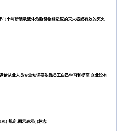
于( )个与所装载液体危险货物相适应的灭火器或有效的灭火
物运输从业人员专业知识要依靠员工自己学习和提高,企业没有
91) 规定,图示表示( )标志