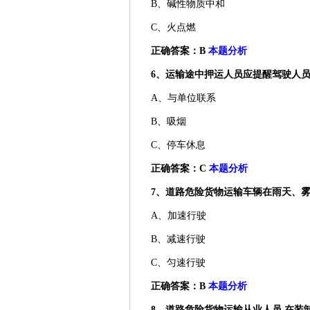
B、碱性物质中和
C、火点燃
正确答案：B
本题分析
6、运输途中押运人员应提醒驾驶人员按
A、与单位联系
B、吸烟
C、停车休息
正确答案：C
本题分析
7、道路危险货物运输车辆在雨天、雾天
A、加速行驶
B、减速行驶
C、匀速行驶
正确答案：B
本题分析
8、道路危险货物运输从业人员,在装卸