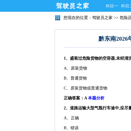
科目一
科目
您现在的位置：
驾驶员之家
>>
危险
黔东南202
1、盛装过危险货物的空容器,未经清洗
A、原装货物
B、普通货物
C、原装货物或普通货物
正确答案：A
本题分析
2、道路运输大型气瓶行车途中,应尽量
A、正确
B、错误