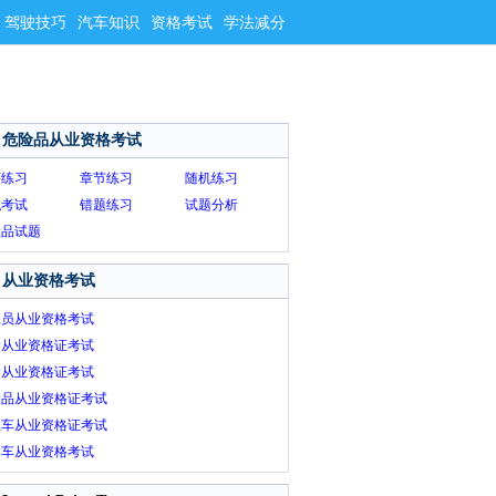
驾驶技巧
汽车知识
资格考试
学法减分
危险品从业资格考试
序练习
章节练习
随机练习
拟考试
错题练习
试题分析
险品试题
从业资格考试
练员从业资格考试
运从业资格证考试
运从业资格证考试
险品从业资格证考试
租车从业资格证考试
约车从业资格考试