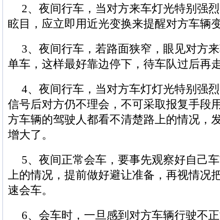
2、夜间行车，当对方来车灯光特别强
眩目，应立即用近光变换来提醒对方车辆
3、夜间行车，若路面狭窄，眼见对方
单车，这样最好靠边停下，待车队过后再
4、夜间行车，当对方车灯灯光特别强
信号后对方仍不理会，不可采取报复手段
方车辆的驾驶人都看不清楚路上的情况，
增大了。
5、夜间正常会车，要事先观察好自己
上的情况，提前做好避让准备，再视情况
速会车。
6、会车时，一旦感到对方车辆行驶不