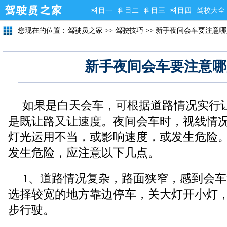
科目一
科目二
科目三
科目四
驾校大全
您现在的位置：
驾驶员之家
>>
驾驶技巧
>>
新手夜间会车要注意哪
新手夜间会车要注意哪
如果是白天会车，可根据道路情况实行
是既让路又让速度。夜间会车时，视线情
灯光运用不当，或影响速度，或发生危险
发生危险，应注意以下几点。
1、道路情况复杂，路面狭窄，感到会
选择较宽的地方靠边停车，关大灯开小灯
步行驶。