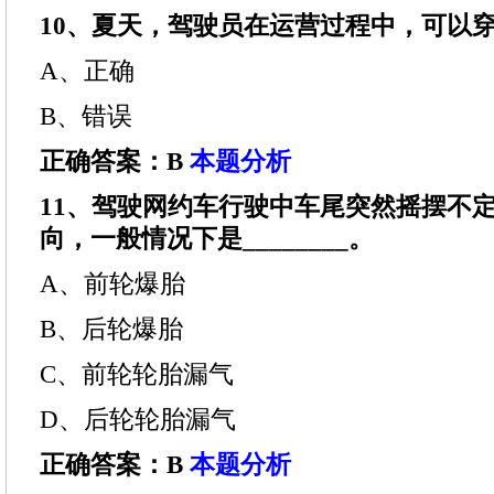
10、夏天，驾驶员在运营过程中，可以
A、正确
B、错误
正确答案：B
本题分析
11、驾驶网约车行驶中车尾突然摇摆不
向，一般情况下是________。
A、前轮爆胎
B、后轮爆胎
C、前轮轮胎漏气
D、后轮轮胎漏气
正确答案：B
本题分析