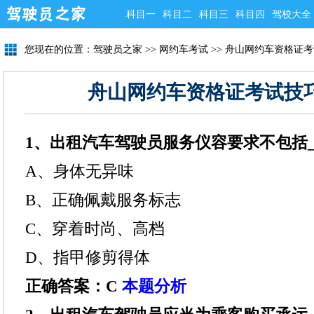
科目一
科目二
科目三
科目四
驾校大全
您现在的位置：
驾驶员之家
>>
网约车考试
>>
舟山网约车资格证考
舟山网约车资格证考试技
1、出租汽车驾驶员服务仪容要求不包括___
A、身体无异味
B、正确佩戴服务标志
C、穿着时尚、高档
D、指甲修剪得体
正确答案：C
本题分析