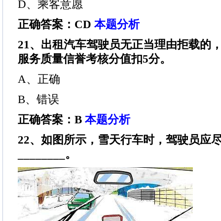
D、乘客意愿
正确答案：CD
本题分析
21、出租汽车驾驶员无正当理由拒载的
服务质量信誉考核分值扣5分。
A、正确
B、错误
正确答案：B
本题分析
22、如图所示，雪天行车时，驾驶员应
________。