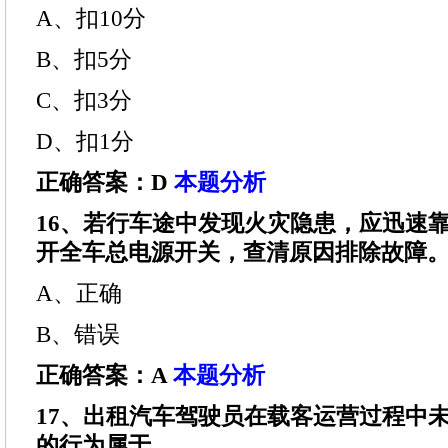
A、扣10分
B、扣5分
C、扣3分
D、扣1分
正确答案：D
本题分析
16、若行车途中发现火灾隐患，应迅速
开全车总电源开关，查清原因排除故障
A、正确
B、错误
正确答案：A
本题分析
17、出租汽车驾驶员在载客运营过程中
的行为属于________。