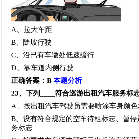
A、拉大车距
B、陡坡行驶
C、沿已有车辙处低速缓行
D、靠车道内侧行驶
正确答案：B
本题分析
23、下列____符合巡游出租汽车服务标
A、按出租汽车驾驶员需要喷涂车身颜色
B、设有符合规定的空车待租标志、暂停
务标志