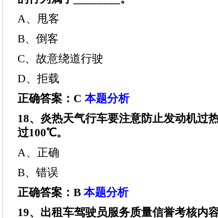
A、甩客
B、倒客
C、故意绕道行驶
D、拒载
正确答案：C
本题分析
18、炎热天气行车要注意防止发动机过
过100℃。
A、正确
B、错误
正确答案：B
本题分析
19、出租车驾驶员服务质量信誉考核内