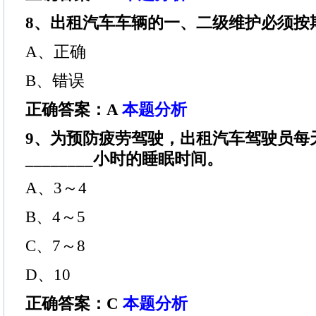
8、出租汽车车辆的一、二级维护必须按
A、正确
B、错误
正确答案：A
本题分析
9、为预防疲劳驾驶，出租汽车驾驶员每
________小时的睡眠时间。
A、3～4
B、4～5
C、7～8
D、10
正确答案：C
本题分析