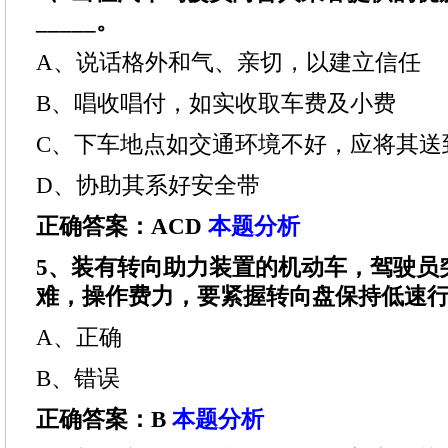
_____。
A、说话格外和气、亲切，以建立信任
B、唱收唱付，如实收取车费及小费
C、下车地点如交通环境不好，应将其送
D、协助其系好安全带
正确答案：ACD
本题分析
5、装有转向助力装置的机动车，驾驶员
难，操作费力，要紧握转向盘保持低速
A、正确
B、错误
正确答案：B
本题分析