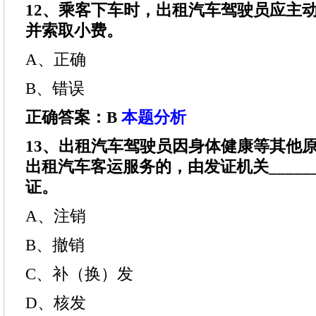
12、乘客下车时，出租汽车驾驶员应主
并索取小费。
A、正确
B、错误
正确答案：B
本题分析
13、出租汽车驾驶员因身体健康等其他
出租汽车客运服务的，由发证机关_____
证。
A、注销
B、撤销
C、补（换）发
D、核发