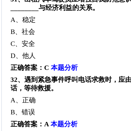
________与经济利益的关系。
A、稳定
B、社会
C、安全
D、他人
正确答案：C
本题分析
32、遇到紧急事件呼叫电话求救时，应
话，等待救援。
A、正确
B、错误
正确答案：A
本题分析