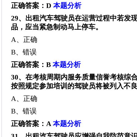
正确答案：D
本题分析
29、出租汽车驾驶员在运营过程中若发
品，应当紧急制动马上停车。
A、正确
B、错误
正确答案：B
本题分析
30、在考核周期内服务质量信誉考核综
按照规定参加培训的驾驶员将被列入不
A、正确
B、错误
正确答案：A
本题分析
31、出租汽车驾驶员应增强自我防范意