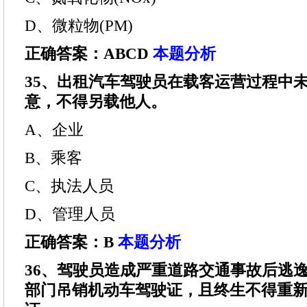
D、微粒物(PM)
正确答案：ABCD
本题分析
35、出租汽车驾驶员在载客运营过程中未经_
意，不得另载他人。
A、企业
B、乘客
C、执法人员
D、管理人员
正确答案：B
本题分析
36、驾驶员造成严重道路交通事故后逃
部门吊销机动车驾驶证，且终生不得重