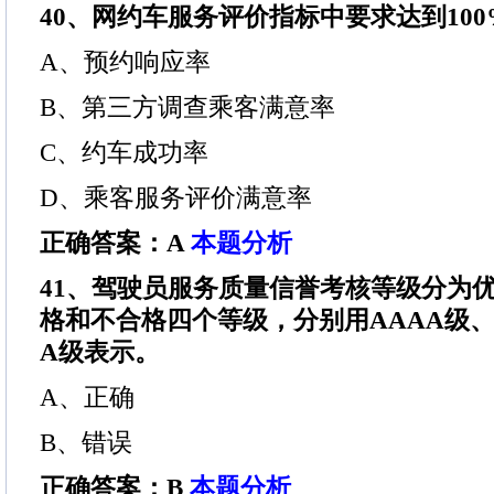
40、网约车服务评价指标中要求达到100% 
A、预约响应率
B、第三方调查乘客满意率
C、约车成功率
D、乘客服务评价满意率
正确答案：A
本题分析
41、驾驶员服务质量信誉考核等级分为
格和不合格四个等级，分别用AAAA级、
A级表示。
A、正确
B、错误
正确答案：B
本题分析