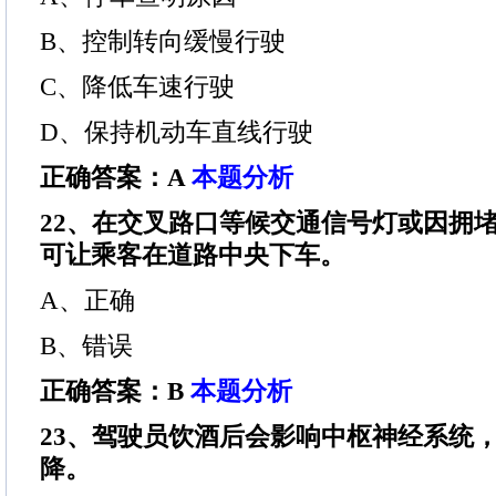
B、控制转向缓慢行驶
C、降低车速行驶
D、保持机动车直线行驶
正确答案：A
本题分析
22、在交叉路口等候交通信号灯或因拥
可让乘客在道路中央下车。
A、正确
B、错误
正确答案：B
本题分析
23、驾驶员饮酒后会影响中枢神经系统，导致
降。