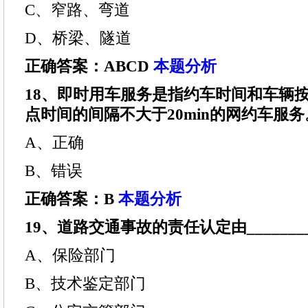
C、窄路、弯道
D、桥梁、隧道
正确答案：ABCD
本题分析
18、即时用车服务是指约车时间和车辆
点时间的间隔不大于20min的网约车服务
A、正确
B、错误
正确答案：B
本题分析
19、道路交通事故的责任认定由______
A、保险部门
B、技术鉴定部门