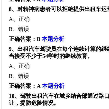
8、对精神病患者可以拒绝提供出租车运
A、正确
B、错误
正确答案：B
本题分析
9、出租汽车驾驶员在每个连续计算的继
当接受不少于54学时的继续教育。
A、正确
B、错误
正确答案：A
本题分析
10、驾驶出租汽车在城乡结合部通过路
让，提防危险情况。