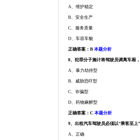
A、维护稳定
B、安全生产
C、服务质量
D、车容车貌
正确答案：B
本题分析
8、犯罪分子施计将驾驶员调离车厢，
A、暴力劫持型
B、威胁恐吓型
C、诈骗型
D、药物麻醉型
正确答案：C
本题分析
9、出租汽车驾驶员必须以“乘客至上
A、正确