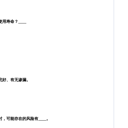
用寿命？____
完好、有无渗漏。
，可能存在的风险有____。