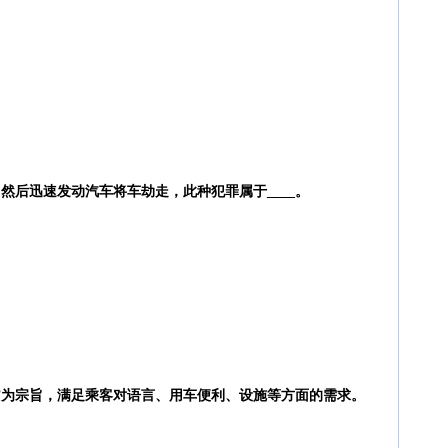
然后迅速发动汽车将车劫走，此种犯罪属于____。
”为宗旨，满足乘客对语言、用车便利、设施等方面的需求。