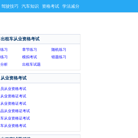
驾驶技巧
汽车知识
资格考试
学法减分
出租车从业资格考试
序练习
章节练习
随机练习
选练习
模拟考试
错题练习
题分析
出租车试题
从业资格考试
练员从业资格考试
运从业资格证考试
运从业资格证考试
险品从业资格证考试
租车从业资格证考试
约车从业资格考试