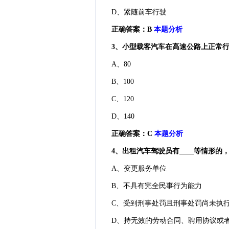
D、紧随前车行驶
正确答案：B
本题分析
3、小型载客汽车在高速公路上正常行
A、80
B、100
C、120
D、140
正确答案：C
本题分析
4、出租汽车驾驶员有____等情形
A、变更服务单位
B、不具有完全民事行为能力
C、受到刑事处罚且刑事处罚尚未执
D、持无效的劳动合同、聘用协议或