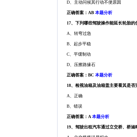
D、主动问候其行动不便原因
正确答案：AB
本题分析
17、下列哪些驾驶操作能延长轮胎的使
A、转弯过急
B、起步平稳
C、平缓制动
D、压擦路缘石
正确答案：BC
本题分析
18、检视油箱及油箱盖主要看其是否
A、正确
B、错误
正确答案：A
本题分析
19、驾驶出租汽车通过立交桥、桥涵时