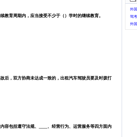
外
继续教育周期内，应当接受不少于（）学时的继续教育。
驾
外
题
事故后，双方协商未达成一致的，出租汽车驾驶员要及时拨打
内容包括遵守法规、____、经营行为、运营服务等四方面内