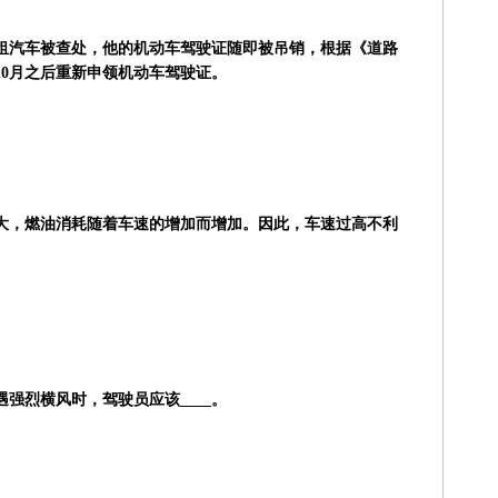
驾驶出租汽车被查处，他的机动车驾驶证随即被吊销，根据《道路
10月之后重新申领机动车驾驶证。
增大，燃油消耗随着车速的增加而增加。因此，车速过高不利
强烈横风时，驾驶员应该____。