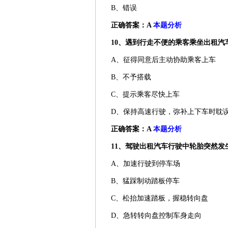
B、错误
正确答案：A
本题分析
10、遇到行走不便的乘客乘坐出租汽车
A、征得同意后主动协助乘客上车
B、不予搭载
C、提示乘客尽快上车
D、保持高速行驶，弥补上下车时耽
正确答案：A
本题分析
11、驾驶出租汽车行驶中轮胎突然发生
A、加速行驶到停车场
B、猛踩制动踏板停车
C、松抬加速踏板，握稳转向盘
D、急转转向盘控制车身走向