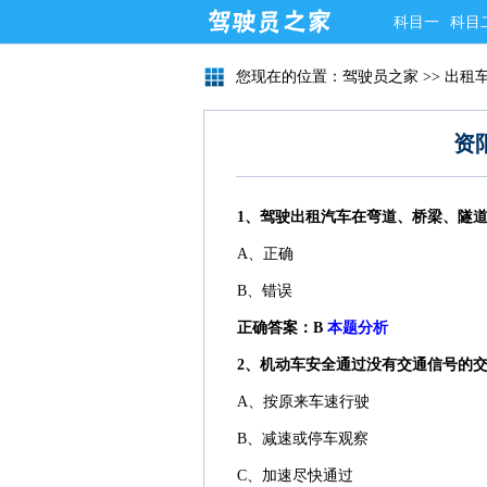
科目一
科目
您现在的位置：
驾驶员之家
>>
出租
资
1、驾驶出租汽车在弯道、桥梁、隧
A、正确
B、错误
正确答案：B
本题分析
2、机动车安全通过没有交通信号的交
A、按原来车速行驶
B、减速或停车观察
C、加速尽快通过