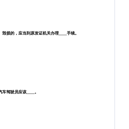
、毁损的，应当到原发证机关办理____手续。
车驾驶员应该____。