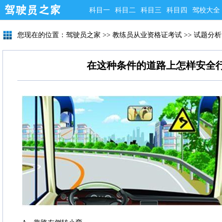
科目一
科目二
科目三
科目四
驾校大全
您现在的位置：
驾驶员之家
>>
教练员从业资格证考试
>>
试题分析
在这种条件的道路上怎样安全