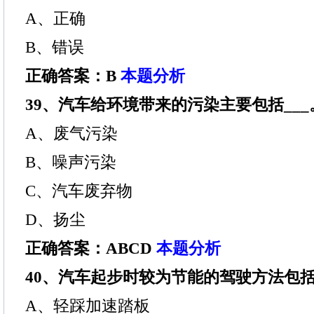
A、正确
B、错误
正确答案：B
本题分析
39、汽车给环境带来的污染主要包括___。
A、废气污染
B、噪声污染
C、汽车废弃物
D、扬尘
正确答案：ABCD
本题分析
40、汽车起步时较为节能的驾驶方法包括
A、轻踩加速踏板