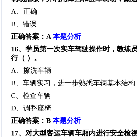
A、正确
B、错误
正确答案：A
本题分析
16、学员第一次实车驾驶操作时，教练
行（ ）。
A、擦洗车辆
B、车辆实习，进一步熟悉车辆基本结构
C、检查车辆
D、调整座椅
正确答案：B
本题分析
17、对大型客运车辆车厢内进行安全检视