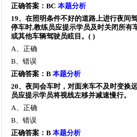
正确答案：BC
本题分析
19、在照明条件不好的道路上进行夜间
停车时,教练员应提示学员及时关闭所有
或其他车辆驾驶员眩目。( )
A、正确
B、错误
正确答案：B
本题分析
20、夜间会车时，对面来车不及时变换
员应提示学员将视线左移并减速慢行。
A、正确
B、错误
正确答案：B
本题分析