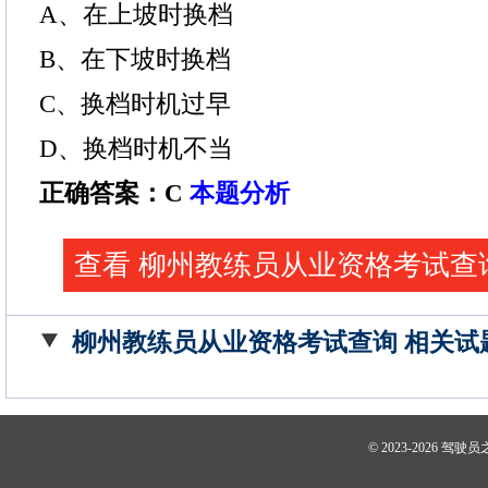
A、在上坡时换档
B、在下坡时换档
C、换档时机过早
D、换档时机不当
正确答案：C
本题分析
查看 柳州教练员从业资格考试查
柳州教练员从业资格考试查询 相关试
© 2023-2026
驾驶员