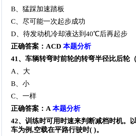
B、猛踩加速踏板
C、尽可能一次起步成功
D、待发动机冷却液达到40℃后再起步
正确答案：ACD
本题分析
41、车辆转弯时前轮的转弯半径比后轮（
A、大
B、小
C、一样
正确答案：A
本题分析
42、训练时可用时速来判断减档时机。以解
车为例,空载在平路行驶时( )。