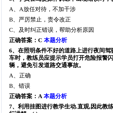
A、A放任对待，不加干涉
B、严厉禁止，责令改正
C、及时纠正错误，帮助分析原因
正确答案：C
本题分析
6、在照明条件不好的道路上进行夜间驾
车时，教练员应提示学员打开危险报警
辆，避免引发道路交通事故。
A、正确
B、错误
正确答案：A
本题分析
7、利用挂图进行教学生动.直观,因此教