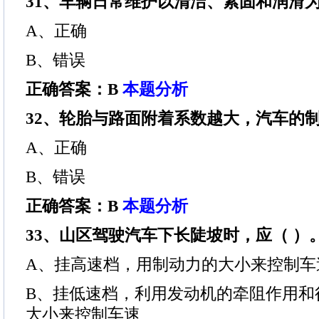
31、车辆日常维护以清洁、紧固和润滑
A、正确
B、错误
正确答案：B
本题分析
32、轮胎与路面附着系数越大，汽车的
A、正确
B、错误
正确答案：B
本题分析
33、山区驾驶汽车下长陡坡时，应（ ）
A、挂高速档，用制动力的大小来控制车
B、挂低速档，利用发动机的牵阻作用和
大小来控制车速