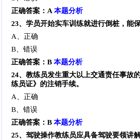
正确答案：A
本题分析
23、学员开始实车训练就进行倒桩，能
A、正确
B、错误
正确答案：B
本题分析
24、教练员发生重大以上交通责任事故
练员证》的注销手续。
A、正确
B、错误
正确答案：B
本题分析
25、驾驶操作教练员应具备驾驶要领讲解