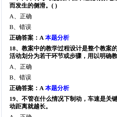
而发生的侧滑。( )
A、正确
B、错误
正确答案：A
本题分析
18、教案中的教学过程设计是整个教案
活动划分为若干环节或步骤，用以明确
A、正确
B、错误
正确答案：A
本题分析
19、不管在什么情况下制动，车速是关
动距离就越长。