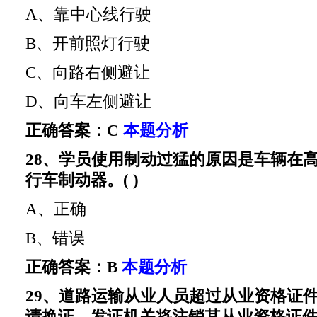
A、靠中心线行驶
B、开前照灯行驶
C、向路右侧避让
D、向车左侧避让
正确答案：C
本题分析
28、学员使用制动过猛的原因是车辆在
行车制动器。( )
A、正确
B、错误
正确答案：B
本题分析
29、道路运输从业人员超过从业资格证件
请换证，发证机关将注销其从业资格证