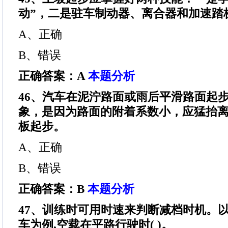
动”，二是驻车制动器、离合器和加速踏
A、正确
B、错误
正确答案：A
本题分析
46、汽车在泥泞路面或雨后平滑路面起
象，是因为路面的附着系数小，应猛抬
板起步。
A、正确
B、错误
正确答案：B
本题分析
47、训练时可用时速来判断减档时机。以解
车为例,空载在平路行驶时( )。