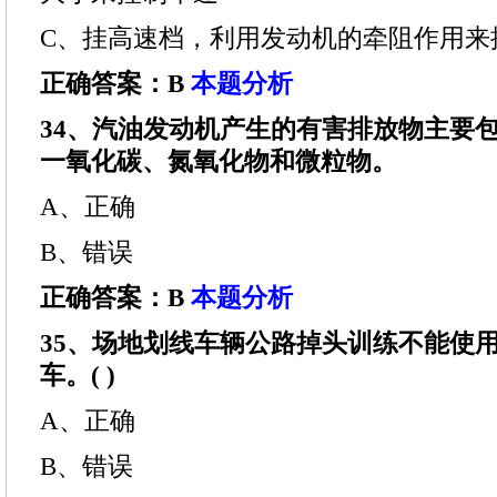
C、挂高速档，利用发动机的牵阻作用来
正确答案：B
本题分析
34、汽油发动机产生的有害排放物主要
一氧化碳、氮氧化物和微粒物。
A、正确
B、错误
正确答案：B
本题分析
35、场地划线车辆公路掉头训练不能使用
车。( )
A、正确
B、错误