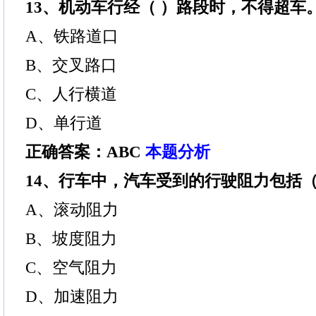
13、机动车行经（ ）路段时，不得超车
A、铁路道口
B、交叉路口
C、人行横道
D、单行道
正确答案：ABC
本题分析
14、行车中，汽车受到的行驶阻力包括（
A、滚动阻力
B、坡度阻力
C、空气阻力
D、加速阻力