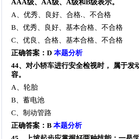
AAA级、AA级、A级和B级表示。
A、优秀、良好、合格.、不合格
B、优秀、良好、基本合格、不合格
C、优良、合格、基本合格、不合格
正确答案：D
本题分析
44、对小轿车进行安全检视时， 属于发
容。
A、轮胎
B、蓄电池
C、制动管路
正确答案：B
本题分析
45、上坡起步应掌握好两种技能：一是学