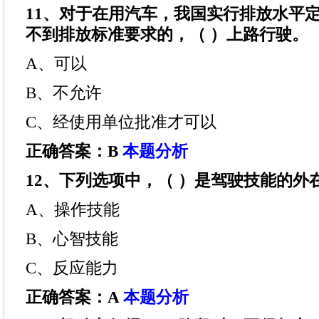
11、对于在用汽车，我国实行排放水平
不到排放标准要求的，（ ）上路行驶。
A、可以
B、不允许
C、经使用单位批准才可以
正确答案：B
本题分析
12、下列选项中，（ ）是驾驶技能的外
A、操作技能
B、心智技能
C、反应能力
正确答案：A
本题分析