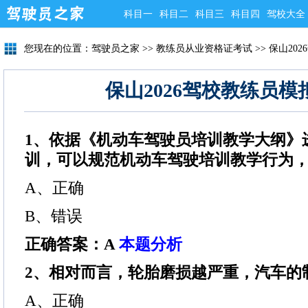
科目一
科目二
科目三
科目四
驾校大全
您现在的位置：
驾驶员之家
>>
教练员从业资格证考试
>>
保山20
保山2026驾校教练员模
1、依据《机动车驾驶员培训教学大纲》
训，可以规范机动车驾驶培训教学行为
A、正确
B、错误
正确答案：A
本题分析
2、相对而言，轮胎磨损越严重，汽车的
A、正确