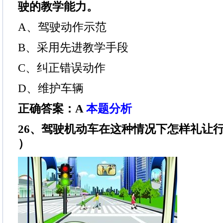
驶的教学能力。
A、驾驶动作示范
B、采用先进教学手段
C、纠正错误动作
D、维护车辆
正确答案：A
本题分析
26、驾驶机动车在这种情况下怎样礼让
）