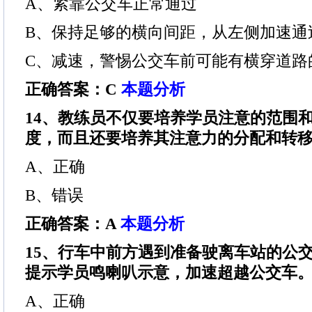
A、紧靠公交车正常通过
B、保持足够的横向间距，从左侧加速通
C、减速，警惕公交车前可能有横穿道路
正确答案：C
本题分析
14、教练员不仅要培养学员注意的范围
度，而且还要培养其注意力的分配和转
A、正确
B、错误
正确答案：A
本题分析
15、行车中前方遇到准备驶离车站的公
提示学员鸣喇叭示意，加速超越公交车
A、正确