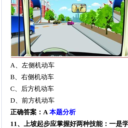
A、左侧机动车
B、右侧机动车
C、后方机动车
D、前方机动车
正确答案：A
本题分析
11、上坡起步应掌握好两种技能：一是学