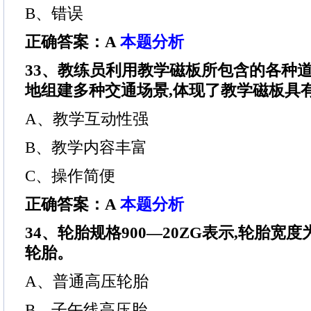
B、错误
正确答案：A
本题分析
33、教练员利用教学磁板所包含的各种
地组建多种交通场景,体现了教学磁板具有_
A、教学互动性强
B、教学内容丰富
C、操作简便
正确答案：A
本题分析
34、轮胎规格900—20ZG表示,轮胎宽度
轮胎。
A、普通高压轮胎
B、子午线高压胎