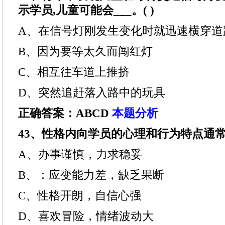
示学员,儿童可能会___。( )
A、在信号灯刚发生变化时就迅速横穿道
B、因为要等太久而闯红灯
C、相互往车道上推挤
D、突然追赶落入路中的玩具
正确答案：ABCD
本题分析
43、性格内向学员的心理和行为特点通常
A、办事谨慎，力求稳妥
B、：应变能力差，缺乏果断
C、性格开朗，自信心强
D、喜欢冒险，情绪波动大