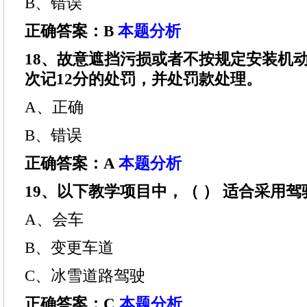
B、错误
正确答案：B
本题分析
18、故意遮挡污损或者不按规定安装机
次记12分的处罚，并处罚款处理。
A、正确
B、错误
正确答案：A
本题分析
19、以下教学项目中，（ ） 适合采用
A、会车
B、变更车道
C、冰雪道路驾驶
正确答案：C
本题分析