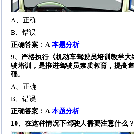
A、正确
B、错误
正确答案：A
本题分析
9、严格执行《机动车驾驶员培训教学大
驶培训，是推进驾驶员素质教育，提高
础。
A、正确
B、错误
正确答案：A
本题分析
10、在这种情况下驾驶人需要注意什么