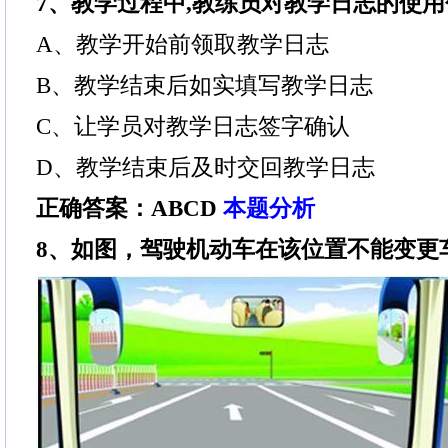
7、教学过程中,教练员对教学日志的使用包括
A、教学开始前领取教学日志
B、教学结束后如实填写教学日志
C、让学员对教学日志签字确认
D、教学结束后及时交回教学日志
正确答案：ABCD
本题分析
8、如图，驾驶机动车在该位置不能变更