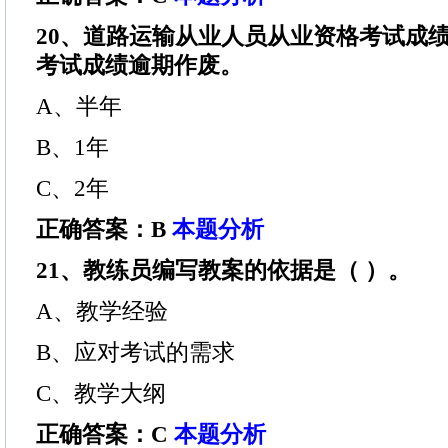
20、道路运输从业人员从业资格考试成绩
考试成绩逾期作废。
A、半年
B、1年
C、2年
正确答案：B
本题分析
21、教练员编写教案的依据是（ ）。
A、教学经验
B、应对考试的需求
C、教学大纲
正确答案：C
本题分析