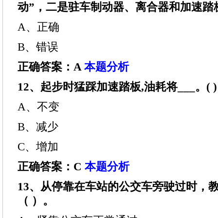
动”，二是驻车制动器、离合器和加速踏
A、正确
B、错误
正确答案：A
本题分析
12、起步时猛踩加速踏板,油耗将___。( )
A、不变
B、减少
C、增加
正确答案：C
本题分析
13、从停靠在车站的公交车旁驶过时，
（ ）。