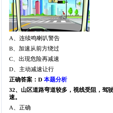
A、连续鸣喇叭警告
B、加速从前方绕过
C、出现危险再减速
D、主动减速让行
正确答案：D
本题分析
32、山区道路弯道较多，视线受阻，驾
速。
A、正确